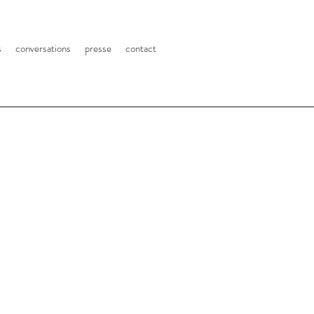
s
conversations
presse
contact