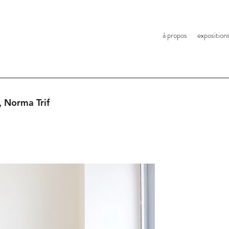
à propos
exposition
 Norma Trif