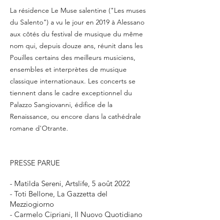
La résidence Le Muse salentine ("Les muses
du Salento") a vu le jour en 2019 à Alessano
aux côtés du festival de musique du même
nom qui, depuis douze ans, réunit dans les
Pouilles certains des meilleurs musiciens,
ensembles et interprètes de musique
classique internationaux. Les concerts se
tiennent dans le cadre exceptionnel du
Palazzo Sangiovanni, édifice de la
Renaissance, ou encore dans la cathédrale
romane d'Otrante.
PRESSE PARUE
- Matilda Sereni, Artslife, 5 août 2022
- Toti Bellone, La Gazzetta del
Mezziogiorno
- Carmelo Cipriani, Il Nuovo Quotidiano