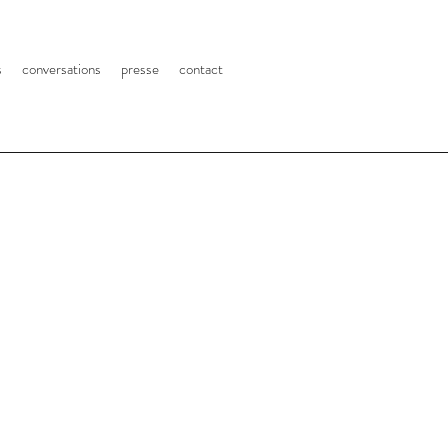
s
conversations
presse
contact