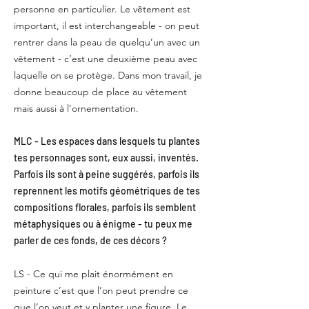
personne en particulier. Le vêtement est
important, il est interchangeable - on peut
rentrer dans la peau de quelqu’un avec un
vêtement - c’est une deuxième peau avec
laquelle on se protège. Dans mon travail, je
donne beaucoup de place au vêtement
mais aussi à l’ornementation.
MLC - Les espaces dans lesquels tu plantes
tes personnages sont, eux aussi, inventés.
Parfois ils sont à peine suggérés, parfois ils
reprennent les motifs géométriques de tes
compositions florales, parfois ils semblent
métaphysiques ou à énigme - tu peux me
parler de ces fonds, de ces décors ?
LS - Ce qui me plait énormément en
peinture c’est que l’on peut prendre ce
que l’on veut et y planter une figure. Le